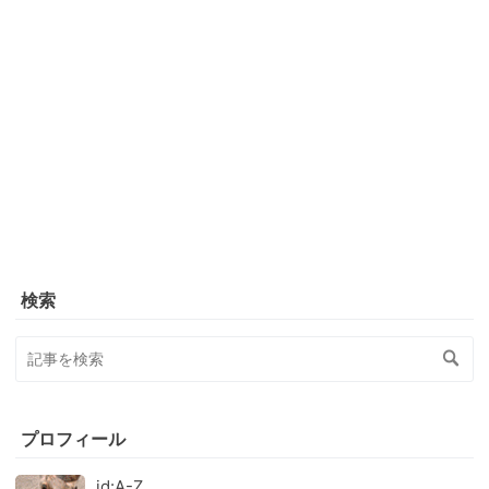
検索
プロフィール
id:A-Z