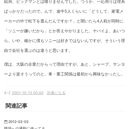
結局、ビックマンとは喋りませんでした。つうか、一応周りは理系
ばっかりだったので。んで、途中5人くらいに「どうして、家電メ
ーカーの中で松下を選んだんですか？」と聞いたら4人程が同時に
「
ソニー
が嫌いだから」とか答えやがりました。ヤバイよ、あいつ
ら。いや、確かに僕も
ソニー
は好きではないんですが、そういう理
由で会社を選ぶのは違うと思います。
僕は、大阪の企業だからって理由ですが。あと、シャープ、サンヨ
ーより楽そうってのと。車・重工関係は最初から興味なかったし。
A-Z
2001-10-13 00:00
読者になる
関連記事
2012-02-02
職場への通勤に使ってる